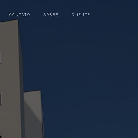
CONTATO
SOBRE
CLIENTE