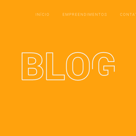
INÍCIO
EMPREENDIMENTOS
CONTA