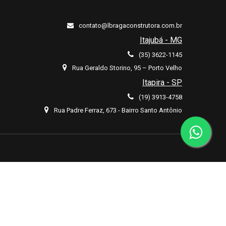
contato@lbragaconstrutora.com.br
Itajubá - MG
(35) 3622-1145
Rua Geraldo Storino, 95 – Porto Velho
Itapira - SP
(19) 3913-4758
Rua Padre Ferraz, 673 - Bairro Santo Antônio