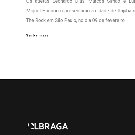
Os atletas Leonardo Dias, Marcos Simão e Lu
Miguel Honório representarão a cidade de Itajubá 
The Rock
em São Paulo, no dia 09 de fevereiro.
Saiba mais