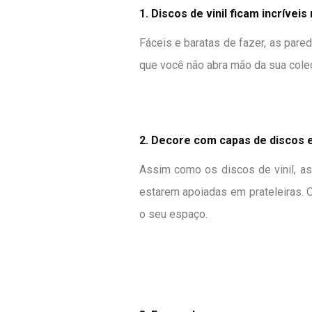
1. Discos de vinil ficam incríveis
Fáceis e baratas de fazer, as par
que você não abra mão da sua coleç
2. Decore com capas de discos 
Assim como os discos de vinil, as
estarem apoiadas em prateleiras. 
o seu espaço.