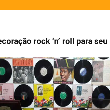
ecoração rock ‘n’ roll para se