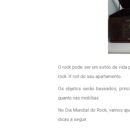
O rock pode ser um estilo de vida
rock ‘n’ roll do seu apartamento.
Os objetos serão baseados, princ
quanto nas mobílias.
No Dia Mundial do Rock, vamos ajud
dicas a seguir.