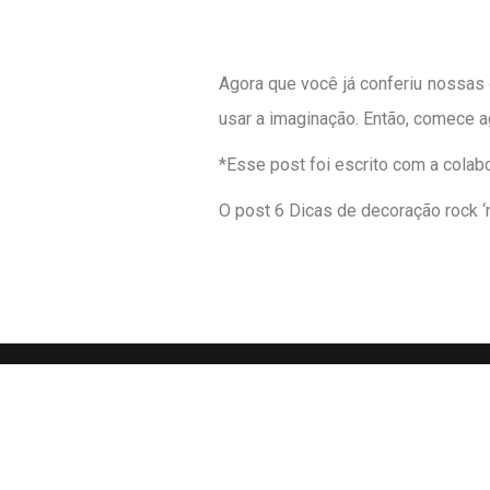
Agora que você já conferiu nossas 
usar a imaginação. Então, comece a
*Esse post foi escrito com a colabo
O post
6 Dicas de decoração rock ‘n