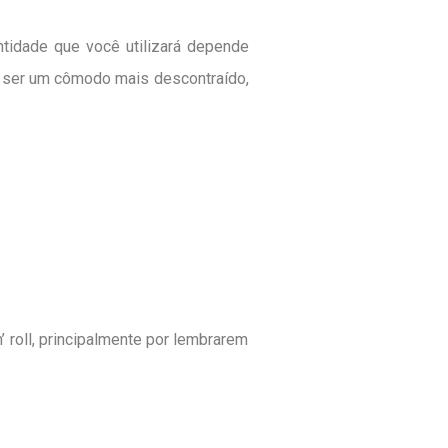
tidade que você utilizará depende
r ser um cômodo mais descontraído,
’ roll, principalmente por lembrarem