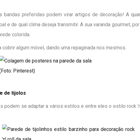
bandas preferidas podem virar artigos de decoração! A quan
al e de qual clima deseja transmitir. A sua
varanda gourmet
, po
rede colorida.
a cobrir algum móvel, dando uma repaginada nos mesmos.
(Foto: Pinterest)
 de tijolos
s podem se adaptar a vários estilos e entre eles o estilo rock ‘n