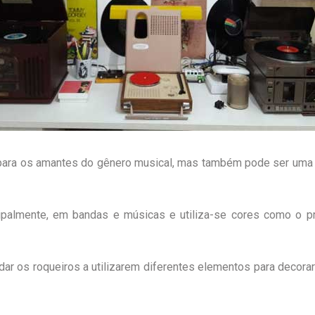
 para os amantes do gênero musical, mas também pode ser uma 
ipalmente, em bandas e músicas e utiliza-se cores como o pr
ar os roqueiros a utilizarem diferentes elementos para decorar 