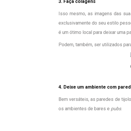
3. Faça colagens
Isso mesmo, as imagens das suas 
exclusivamente do seu estilo pesso
é um ótimo local para deixar uma pa
Podem, também, ser utilizados par
4. Deixe um ambiente com parede
Bem versáteis, as paredes de tijolo
os ambientes de bares e
pubs
.