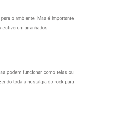
 para o ambiente. Mas é importante
á estiverem arranhados.
Elas podem funcionar como telas ou
endo toda a nostalgia do rock para