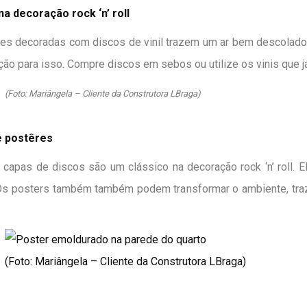
 na decoração rock ‘n’ roll
edes decoradas com discos de vinil trazem um ar bem descolado
ão para isso. Compre discos em sebos ou utilize os vinis que j
(Foto: Mariângela – Cliente da Construtora LBraga)
e postêres
 capas de discos são um clássico na decoração rock ‘n’ roll. 
Os posters também também podem transformar o ambiente, traz
(Foto: Mariângela – Cliente da Construtora LBraga)