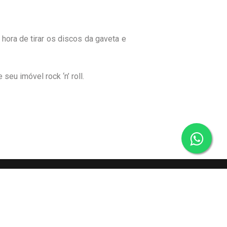
hora de tirar os discos da gaveta e
eu imóvel rock ‘n’ roll.