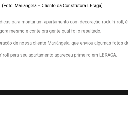
(Foto: Mariângela – Cliente da Construtora LBraga)
dicas para montar um apartamento com decoração rock ‘n’ roll, é 
gora mesmo e conte pra gente qual foi o resultado.
ração de nossa cliente Mariângela, que enviou algumas fotos de s
’ roll para seu apartamento
apareceu primeiro em
LBRAGA
.