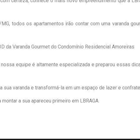
com certeza, conhece o mais novo empreendimento que a LBrag
a/MG, todos os apartamentos irão contar com uma varanda gou
nossa equipe é altamente especializada e preparou essas dic
a sua varanda e transformá-la em um espaço de lazer e confrater
a montar a sua
apareceu primeiro em
LBRAGA
.