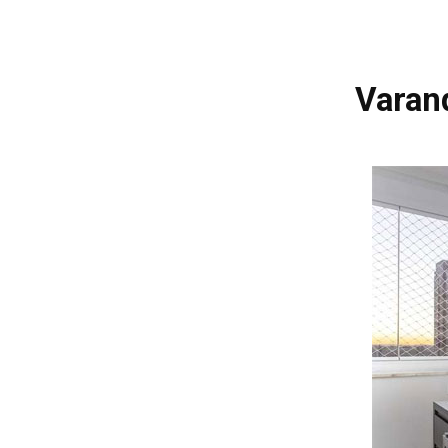
Varan