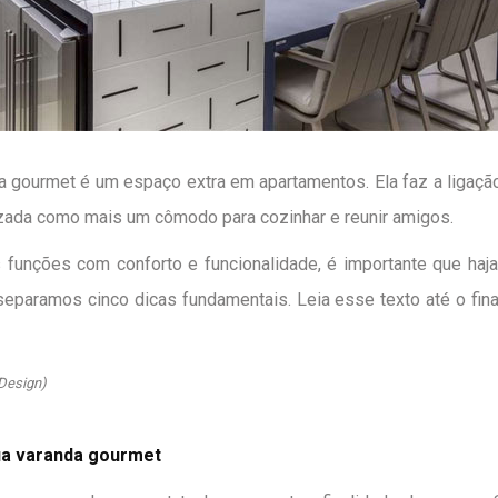
a gourmet é um espaço extra em apartamentos. Ela faz a ligação
lizada como mais um cômodo para cozinhar e reunir amigos.
funções com conforto e funcionalidade, é importante que haja
, separamos cinco dicas fundamentais. Leia esse texto até o fin
 Design)
 sua varanda gourmet