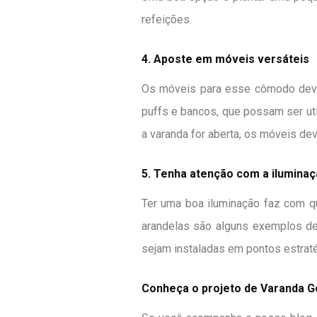
refeições.
4. Aposte em móveis versáteis
Os móveis para esse cômodo devem
puffs e bancos, que possam ser uti
a varanda for aberta, os móveis dev
5. Tenha atenção com a ilumina
Ter uma boa iluminação faz com qu
arandelas são alguns exemplos de
sejam instaladas em pontos estraté
Conheça o projeto de Varanda G