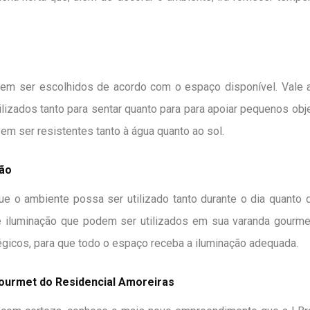
 ser escolhidos de acordo com o espaço disponível. Vale apo
lizados tanto para sentar quanto para para apoiar pequenos obj
em ser resistentes tanto à água quanto ao sol.
ção
e o ambiente possa ser utilizado tanto durante o dia quanto d
 iluminação que podem ser utilizados em sua varanda gourmet
gicos, para que todo o espaço receba a iluminação adequada.
ourmet do Residencial Amoreiras