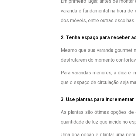
Em primeiro lugar, antes de montar
varanda é fundamental na hora de 
dos móveis, entre outras escolhas.
2. Tenha espaço para receber a
Mesmo que sua varanda gourmet não
desfrutarem do momento confortav
Para varandas menores, a dica é i
que o espaço de circulação seja mai
3. Use plantas para incrementar
As plantas são ótimas opções de 
quantidade de luz que incide no es
Uma boa opção é plantar uma peque