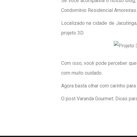
Se você acompanha o nosso blog, 
Condomínio Residencial Amoreiras
.
Localizado na cidade de Jacuting
projeto 3D:
Com isso, você pode perceber que 
com muito cuidado.
Agora basta olhar com carinho para 
O post
Varanda Gourmet: Dicas par