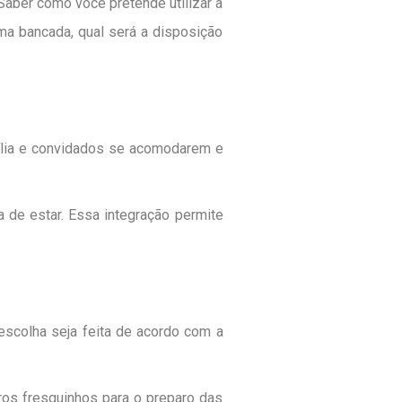
Saber como você pretende utilizar a
ma bancada, qual será a disposição
mília e convidados se acomodarem e
 de estar. Essa integração permite
scolha seja feita de acordo com a
ros fresquinhos para o preparo das