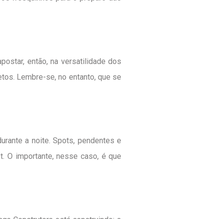
star, então, na versatilidade dos
etos. Lembre-se, no entanto, que se
urante a noite. Spots, pendentes e
. O importante, nesse caso, é que