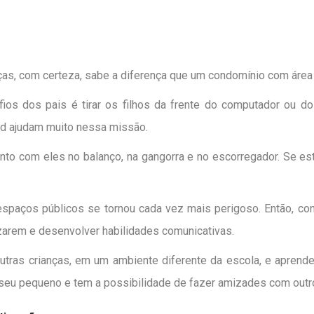
as, com certeza, sabe a diferença que um condomínio com área 
ios dos pais é tirar os filhos da frente do computador ou
nd ajudam muito nessa missão.
junto com eles no balanço, na gangorra e no escorregador. Se est
 espaços públicos se tornou cada vez mais perigoso. Então, co
izarem e desenvolver habilidades comunicativas.
utras crianças, em um ambiente diferente da escola, e aprend
 seu pequeno e tem a possibilidade de fazer amizades com outr