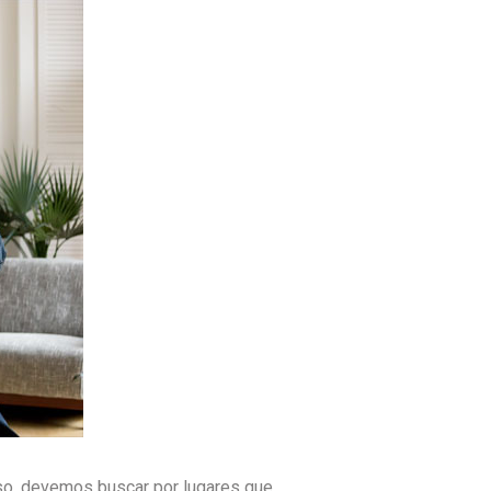
so, devemos buscar por lugares que