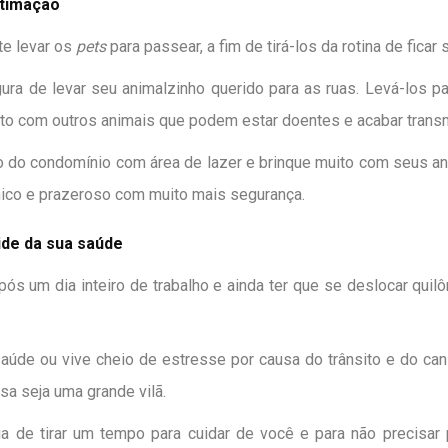
stimação
e levar os
pets
para passear, a fim de tirá-los da rotina de ficar
ra de levar seu animalzinho querido para as ruas. Levá-los 
to com outros animais que podem estar doentes e acabar transmi
to do condomínio com área de lazer e brinque muito com seus an
ico e prazeroso com muito mais segurança.
ide da sua saúde
ós um dia inteiro de trabalho e ainda ter que se deslocar quil
saúde ou vive cheio de estresse por causa do trânsito e do can
sa seja uma grande vilã.
ia de tirar um tempo para cuidar de você e para não precisar 