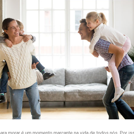
para morar é um momento marcante na vida de todos nós. Por is