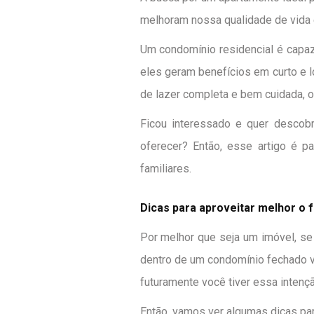
melhoram nossa qualidade de vida 
Um condomínio residencial é capaz
eles geram benefícios em curto e 
de lazer completa e bem cuidada, o 
Ficou interessado e quer descob
oferecer? Então, esse artigo é p
familiares.
Dicas para aproveitar melhor o 
Por melhor que seja um imóvel, se 
dentro de um condomínio fechado 
futuramente você tiver essa intençã
Então, vamos ver algumas dicas para