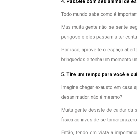
4. Passeie com seu animal de e
Todo mundo sabe como é important
Mas muita gente não se sente segu
perigoso e eles passam a ter conta
Por isso, aproveite o espaço aber
brinquedos e tenha um momento ún
5. Tire um tempo para você e cu
Imagine chegar exausto em casa ap
desanimador, não é mesmo?
Muita gente desiste de cuidar da 
física ao invés de se tornar prazero
Então, tendo em vista a importânc