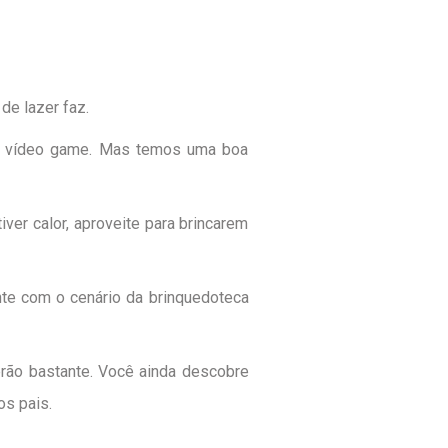
de lazer faz.
 do vídeo game. Mas temos uma boa
iver calor, aproveite para brincarem
nte com o cenário da brinquedoteca
erão bastante. Você ainda descobre
os pais.