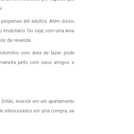
r.
 pequenas até adultos. Além disso,
imobiliário. Ou seja, com uma área
lor de revenda.
ondomínio com área de lazer pode
r maneira junto com seus amigos e
. Então, investir em um apartamento
de interessados em uma compra, se