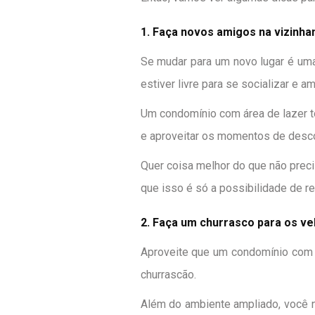
1. Faça novos amigos na vizinha
Se mudar para um novo lugar é uma
estiver livre para se socializar e a
Um condomínio com área de lazer t
e aproveitar os momentos de desco
Quer coisa melhor do que não preci
que isso é só a possibilidade de r
2. Faça um churrasco para os v
Aproveite que um condomínio com 
churrascão.
Além do ambiente ampliado, você n