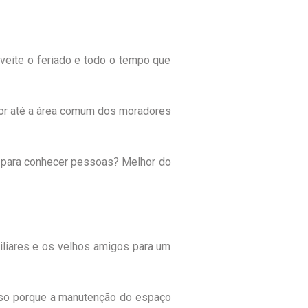
veite o feriado e todo o tempo que
dor até a área comum dos moradores
ro para conhecer pessoas? Melhor do
liares e os velhos amigos para um
Isso porque a manutenção do espaço