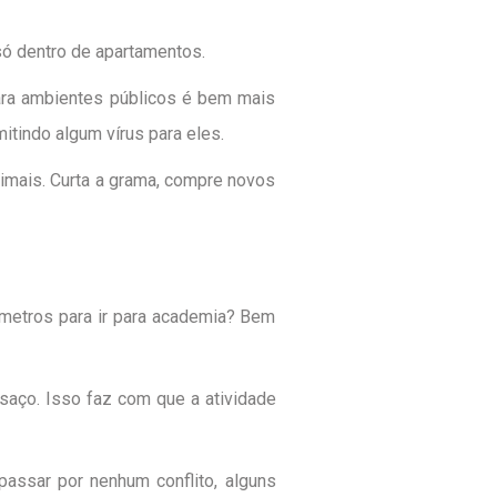
 só dentro de apartamentos.
para ambientes públicos é bem mais
tindo algum vírus para eles.
imais. Curta a grama, compre novos
ômetros para ir para academia? Bem
saço. Isso faz com que a atividade
passar por nenhum conflito, alguns