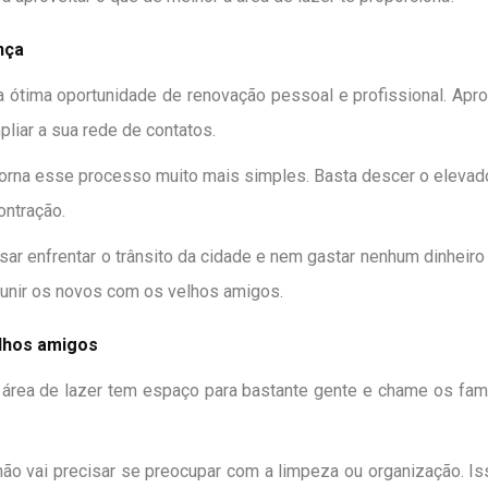
nça
 ótima oportunidade de renovação pessoal e profissional. Apro
mpliar a sua rede de contatos.
orna esse processo muito mais simples. Basta descer o eleva
ntração.
sar enfrentar o trânsito da cidade e nem gastar nenhum dinhei
eunir os novos com os velhos amigos.
elhos amigos
área de lazer tem espaço para bastante gente e chame os fami
ão vai precisar se preocupar com a limpeza ou organização. 