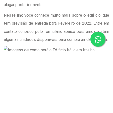
alugar posteriormente.
Nesse link
você conhece muito mais sobre o edifício, que
tem previsão de entrega para Fevereiro de 2022. Entre em
contato conosco pelo formulário abaixo pois ainda restam
algumas unidades disponíveis para compra ainda na planta.
O post
Alunos do 1º ano de Engenharia da FEPI visitam
construção civil
apareceu primeiro em
LBRAGA
.