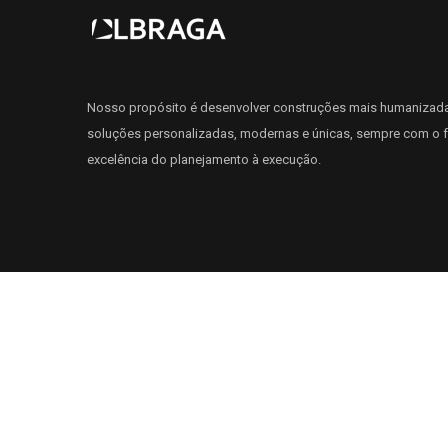
Nosso propósito é desenvolver construções mais humanizad
soluções personalizadas, modernas e únicas, sempre com o f
excelência do planejamento à execução.
VISIMOB
© 2024 TODOS OS DIREITOS RESERVADOS