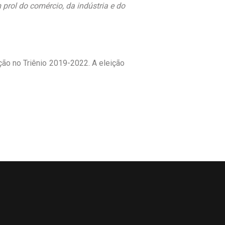
prol do comércio, da indústria e do
ão no Triênio 2019-2022. A eleição