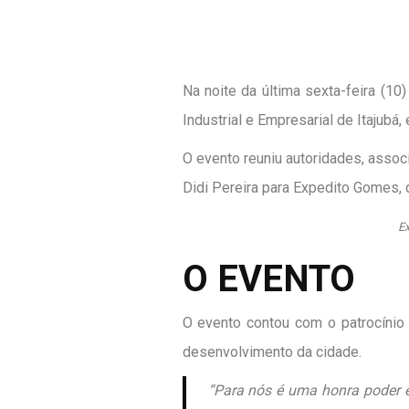
Na noite da última sexta-feira (1
Industrial e Empresarial de Itajubá,
O evento reuniu autoridades, asso
Didi Pereira para Expedito Gomes, d
Ex
O EVENTO
O evento contou com o patrocínio 
desenvolvimento da cidade.
“Para nós é uma honra poder e