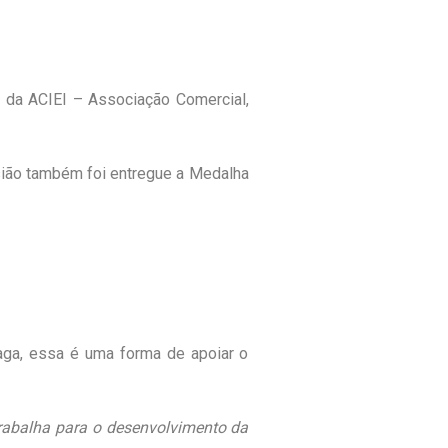
s da ACIEI – Associação Comercial,
sião também foi entregue a Medalha
raga, essa é uma forma de apoiar o
rabalha para o desenvolvimento da