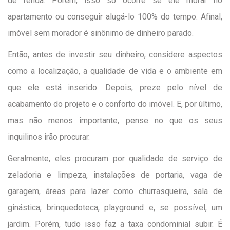
de renda. Porém, isso só ocorre se ele morar no
apartamento ou conseguir alugá-lo 100% do tempo. Afinal,
imóvel sem morador é sinônimo de dinheiro parado.
Então, antes de investir seu dinheiro, considere aspectos
como a localização, a qualidade de vida e o ambiente em
que ele está inserido. Depois, preze pelo nível de
acabamento do projeto e o conforto do imóvel. E, por último,
mas não menos importante, pense no que os seus
inquilinos irão procurar.
Geralmente, eles procuram por qualidade de serviço de
zeladoria e limpeza, instalações de portaria, vaga de
garagem, áreas para lazer como churrasqueira, sala de
ginástica, brinquedoteca, playground e, se possível, um
jardim. Porém, tudo isso faz a taxa condominial subir. É