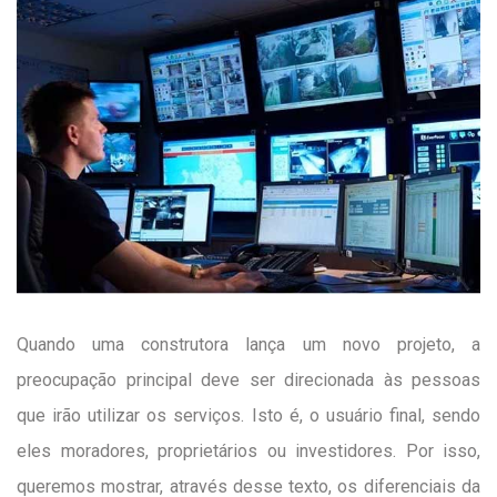
Quando uma construtora lança um novo projeto, a
preocupação principal deve ser direcionada às pessoas
que irão utilizar os serviços. Isto é, o usuário final, sendo
eles moradores, proprietários ou investidores. Por isso,
queremos mostrar, através desse texto, os diferenciais da