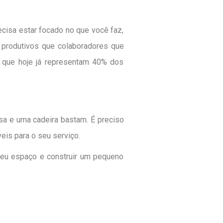
cisa estar focado no que você faz,
 produtivos que colaboradores que
, que hoje já representam 40% dos
sa e uma cadeira bastam. É preciso
eis para o seu serviço.
seu espaço e construir um pequeno