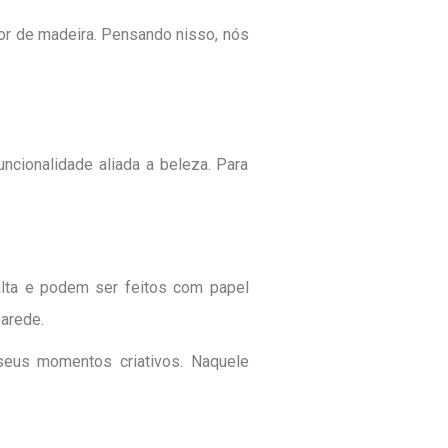
for de madeira. Pensando nisso, nós
cionalidade aliada a beleza. Para
alta e podem ser feitos com papel
parede.
seus momentos criativos. Naquele