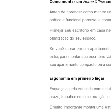
Como montar um
Home Office
sem
Antes de aprender como montar um
prático e funcional possível e co
Planejar seu escritório em casa n
otimização do seu espaço.
Se você morar em um apartament
extra, para montar seu escritório.
seu apartamento compacto para cons
Ergonomia em primeiro lugar
Esqueça aquela esticada com o not
prazo, trabalhar em uma posição in
É muito importante montar uma est