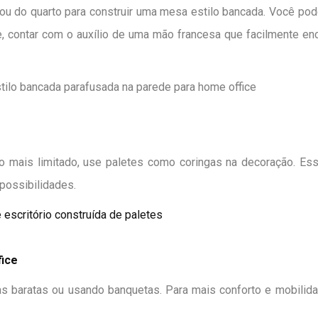
 ou do quarto para construir uma mesa estilo bancada. Você po
e, contar com o auxílio de uma mão francesa que facilmente enc
 mais limitado, use paletes como coringas na decoração. Es
 possibilidades.
ice
baratas ou usando banquetas. Para mais conforto e mobilidad