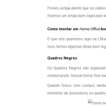
Porém, esteja atento que as cadeir
fizemos um artigo bem legal para t
Como montar um
Home Office
bon
O que nós queremos aqui na LBrag
isso, temos algumas dicas bem leg
Quadros Negros
Os Quadros Negros vão organizar 
contact preto. Dessa forma, fica ma
Quando feitos com contact, tamb
momento de
brainstorm
, os quadr