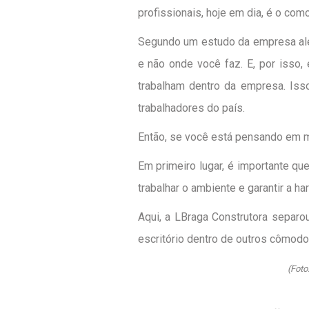
profissionais, hoje em dia, é o co
Segundo um estudo da empresa alem
e não onde você faz. E, por isso
trabalham dentro da empresa. Iss
trabalhadores do país.
Então, se você está pensando em mi
Em primeiro lugar, é importante q
trabalhar o ambiente e garantir a h
Aqui, a LBraga Construtora separ
escritório dentro de outros cômodo
(Foto