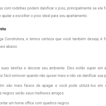
as com rodinhas podem danificar o piso, principalmente se ele 
e ajudar a escolher o
piso ideal para seu apartamento
.
ito
a Construtora, e temos certeza que você também deseja, é fun
ais abaixo.
suas tarefas e decorar seu ambiente. Eles estão super em 
is fácil remover quando não quiser mais e não vai danificar sua 
ém são mais fáceis de apagar e você pode utilizá-los em 
os negros serão seus melhores amigos.