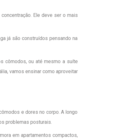
concentração. Ele deve ser o mais
aga já são construídos pensando na
dos cômodos, ou até mesmo a suíte
ália
, vamos ensinar como aproveitar
ncômodos e dores no corpo. A longo
os problemas posturais.
m mora em
apartamentos compactos
,