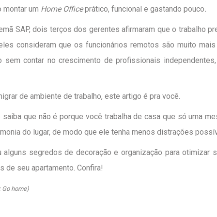
mo montar um
Home Office
prático, funcional e gastando pouco
.
ã SAP, dois terços dos gerentes afirmaram que o trabalho pre
, eles consideram que os funcionários remotos são muito mais
o sem contar no crescimento de profissionais independentes
grar de ambiente de trabalho, este artigo é pra você.
ue saiba que não é porque você trabalha de casa que só uma me
armonia do lugar, de modo que ele tenha menos distrações possív
ou alguns segredos de decoração e organização para otimizar 
s de seu apartamento. Confira!
: Go home)