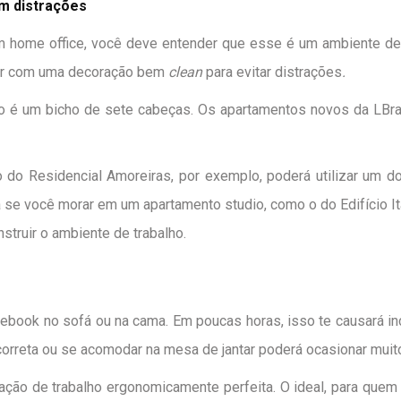
 distrações
 home office, você deve entender que esse é um ambiente de 
ntar com uma decoração bem
clean
para evitar distrações
.
ão é um bicho de sete cabeças. Os apartamentos novos da LBr
o do
Residencial Amoreiras
, por exemplo, poderá utilizar um 
 Já se você morar em um apartamento studio, como o do
Edifício It
truir o ambiente de trabalho.
ebook no sofá ou na cama. Em poucas horas, isso te causará i
correta ou se acomodar na mesa de jantar poderá ocasionar muit
ação de trabalho ergonomicamente perfeita. O ideal, para que