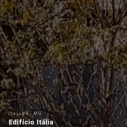
Itajubá, MG
Edifício Itália