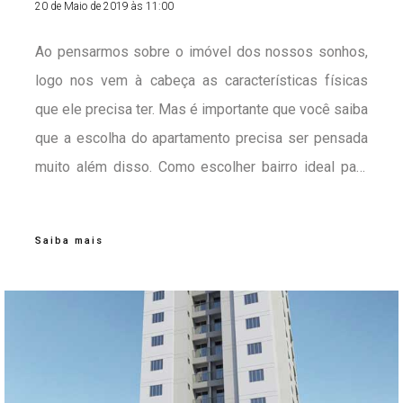
20 de Maio de 2019 às 11:00
Ao pensarmos sobre o imóvel dos nossos sonhos,
logo nos vem à cabeça as características físicas
que ele precisa ter. Mas é importante que você saiba
que a escolha do apartamento precisa ser pensada
muito além disso. Como escolher bairro ideal para
morar influencia diretamente no seu cotidiano e é
pensando nisso que separamos 4 dicas bem legais
Saiba mais
para se considerar antes de tomar a sua decisão.
Confira!