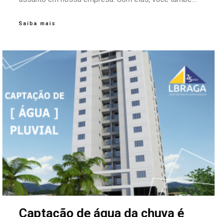
pode fazer sua parte, começando por ações na sua
Saiba mais
rotina de escritório até projetos maiores no setor de
engenharia.
Captação de água da chuva é