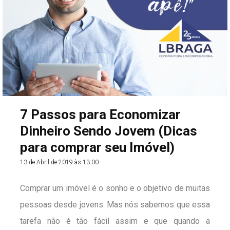
Marcos garantiu a 1ª colocação na categoria Master
A1 e 6º lugar geral. A equipe ainda conta com o
ciclista Leonardo Dias.
7 Passos para Economizar
Dinheiro Sendo Jovem (Dicas
para comprar seu Imóvel)
13 de Abril de 2019 às 13:00
Comprar um imóvel é o sonho e o objetivo de muitas
pessoas desde jovens. Mas nós sabemos que essa
tarefa não é tão fácil assim e que quando a